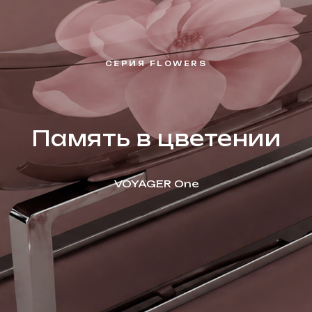
СЕРИЯ FLOWERS
Память в цветении
VOYAGER One