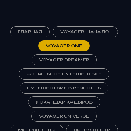
ГЛАВНАЯ
VOYAGER. НАЧАЛО.
VOYAGER ONE
VOYAGER DREAMER
ФИНАЛЬНОЕ ПУТЕШЕСТВИЕ
ПУТЕШЕСТВИЕ В ВЕЧНОСТЬ
ИСКАНДАР КАДЫРОВ
VOYAGER UNIVERSE
МЕДИАЦЕНТР
ПРЕСС-ЦЕНТР