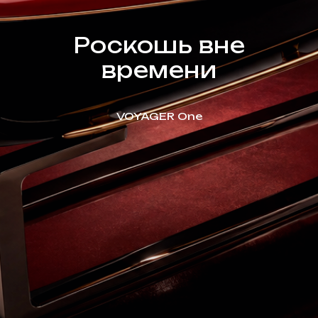
Роскошь вне
времени
VOYAGER One