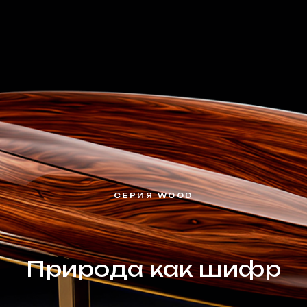
СЕРИЯ WOOD
Природа как шифр