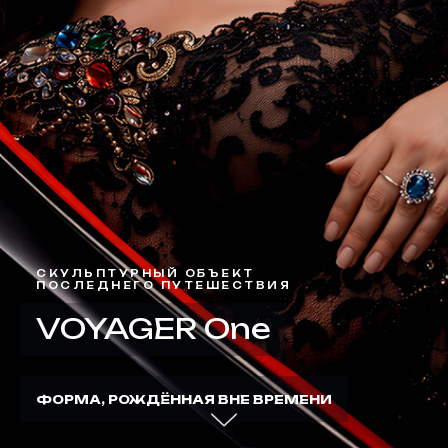
СКУЛЬПТУРНЫЙ ОБЪЕКТ
ПОСЛЕДНЕГО ПУТЕШЕСТВИЯ
VOYAGER One
ФОРМА, РОЖДЁННАЯ ВНЕ ВРЕМЕНИ